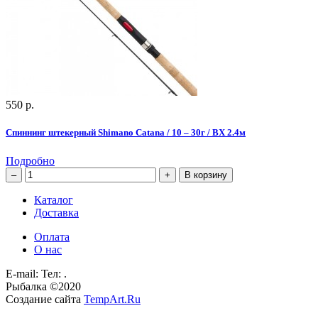
550 р.
Спиннинг штекерный Shimano Catana / 10 – 30г / BX 2.4м
Подробно
В корзину
Каталог
Доставка
Оплата
О нас
E-mail:
Тел: .
Рыбалка
©
2020
Создание сайта
TempArt.Ru