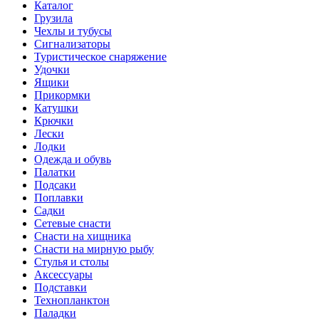
Каталог
Грузила
Чехлы и тубусы
Сигнализаторы
Туристическое снаряжение
Удочки
Ящики
Прикормки
Катушки
Крючки
Лески
Лодки
Одежда и обувь
Палатки
Подсаки
Поплавки
Садки
Сетевые снасти
Снасти на хищника
Снасти на мирную рыбу
Стулья и столы
Аксессуары
Подставки
Технопланктон
Паладки