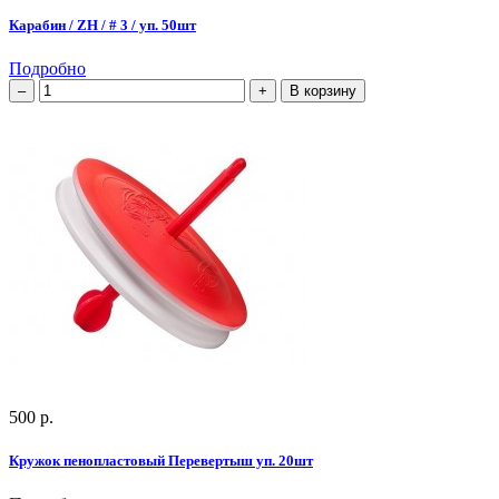
Карабин / ZH / # 3 / уп. 50шт
Подробно
В корзину
500 р.
Кружок пенопластовый Перевертыш уп. 20шт