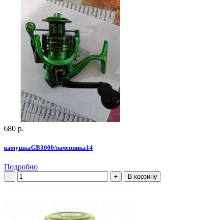
680 р.
камушкаGВ3000/пачевника14
Подробно
В корзину