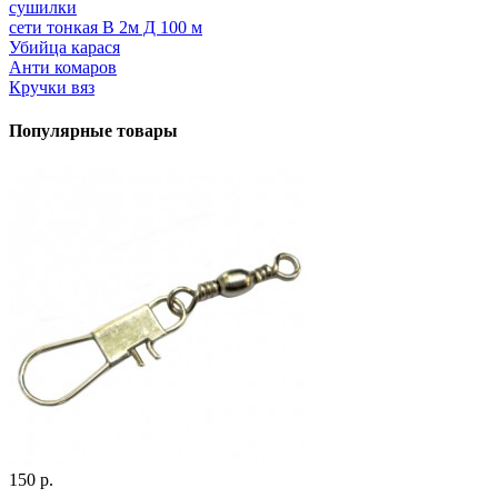
сушилки
сети тонкая В 2м Д 100 м
Убийца карася
Анти комаров
Кручки вяз
Популярные товары
150 р.